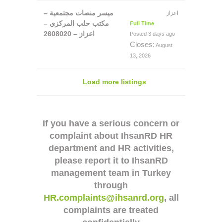
ميسر منصات مجتمعية –
اعزاز
مكتب حلب المركزي –
Full Time
اعزاز – 2608020
Posted 3 days ago
Closes:
August
13, 2026
Load more listings
If you have a serious concern or
complaint about IhsanRD HR
department and HR activities,
please report it to IhsanRD
management team in Turkey
through
HR.complaints@ihsanrd.org
, all
complaints are treated