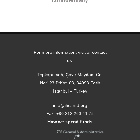
confidentially
For more information, visit or contact
us:
Topkapı mah, Çayır Meydanı Cd.
No:123 D:Kat: 03, 34093 Fatih
Istanbul – Turkey
info@ihsanrd.org
Fax: +90 212 263 41 75
How we spend funds