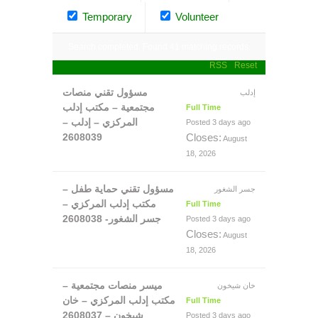
Temporary
Volunteer
Search completed. Found 41 matching records.
RSS
Reset
مسؤول تقني منصات
إدلب
مجتمعية – مكتب إدلب
Full Time
المركزي – إدلب –
Posted 3 days ago
2608039
Closes:
August
18, 2026
مسؤول تقني حماية طفل –
جسر الشغور
مكتب إدلب المركزي –
Full Time
جسر الشغور- 2608038
Posted 3 days ago
Closes:
August
18, 2026
ميسر منصات مجتمعية –
خان شيخون
مكتب إدلب المركزي – خان
Full Time
شيخون – 2608037
Posted 3 days ago